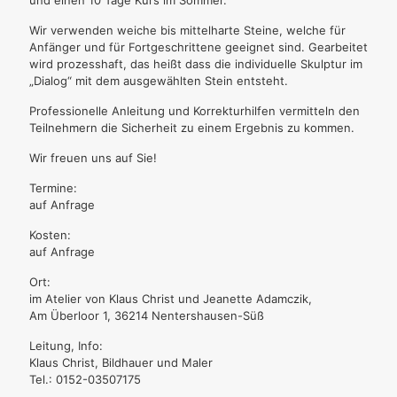
und einen 10 Tage Kurs im Sommer.
Wir verwenden weiche bis mittelharte Steine, welche für
Anfänger und für Fortgeschrittene geeignet sind. Gearbeitet
wird prozesshaft, das heißt dass die individuelle Skulptur im
„Dialog“ mit dem ausgewählten Stein entsteht.
Professionelle Anleitung und Korrekturhilfen vermitteln den
Teilnehmern die Sicherheit zu einem Ergebnis zu kommen.
Wir freuen uns auf Sie!
Termine:
auf Anfrage
Kosten:
auf Anfrage
Ort:
im Atelier von Klaus Christ und Jeanette Adamczik,
Am Überloor 1, 36214 Nentershausen-Süß
Leitung, Info:
Klaus Christ, Bildhauer und Maler
Tel.: 0152-03507175