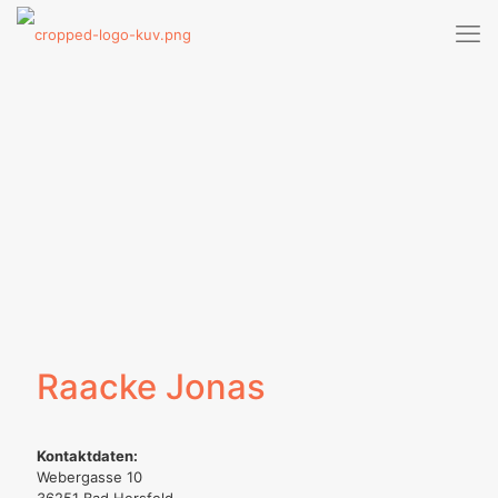
Raacke Jonas
Kontaktdaten:
Webergasse 10