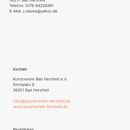
36251 Bad Hersfeld
Telefon: 0176-64228491
E-Mail: j.raacke@yahoo.de
Kontakt
Kunstverein Bad Hersfeld e.V.
Kirchplatz 9
36251 Bad Hersfeld
info(@)kunstverein-hersfeld.de
www.kunstverein-hersfeld.de
Rechtliches