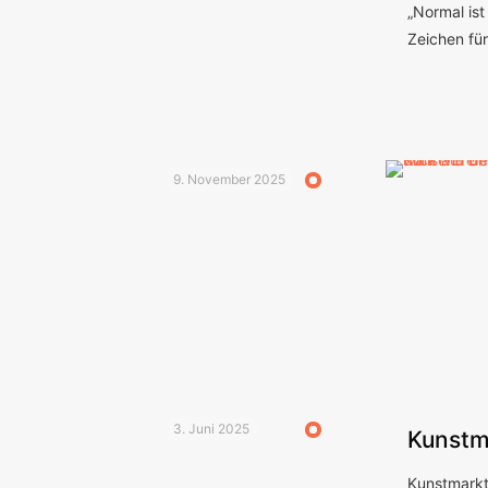
„Normal ist
Zeichen für 
9. November 2025
3. Juni 2025
Kunstma
Kunstmarkt