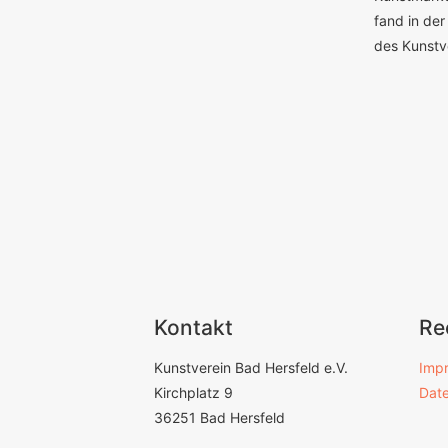
fand in der
des Kunstv
Kontakt
Re
Kunstverein Bad Hersfeld e.V.
Imp
Kirchplatz 9
Dat
36251 Bad Hersfeld